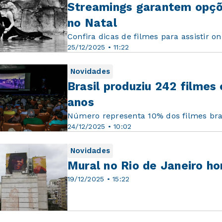
Streamings garantem opções
no Natal
Confira dicas de filmes para assistir o
25/12/2025 • 11:22
Novidades
Brasil produziu 242 filmes
anos
Número representa 10% dos filmes bras
24/12/2025 • 10:02
Novidades
Mural no Rio de Janeiro h
19/12/2025 • 15:22