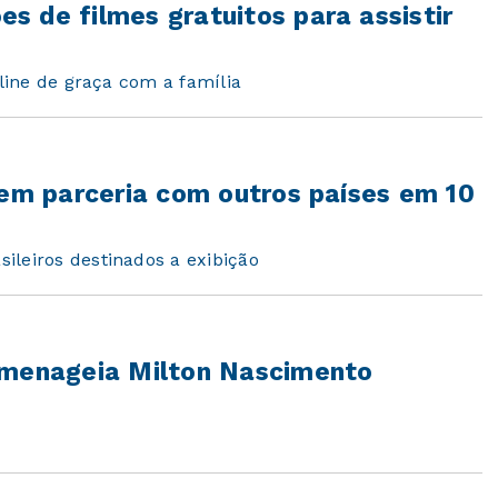
 de filmes gratuitos para assistir
nline de graça com a família
 em parceria com outros países em 10
ileiros destinados a exibição
omenageia Milton Nascimento