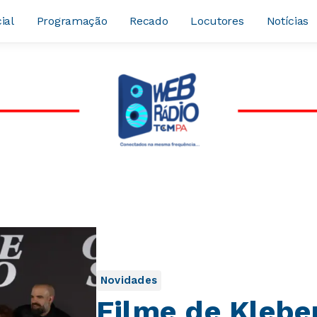
ial
Programação
Recado
Locutores
Notícias
Novidades
Filme de Klebe