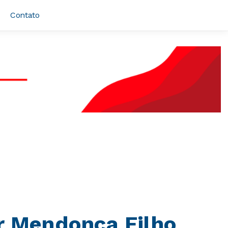
Contato
r Mendonça Filho