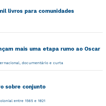
mil livros para comunidades
vançam mais uma etapa rumo ao Oscar
ternacional, documentário e curta
ro sobre conjunto
olonial entre 1565 e 1821