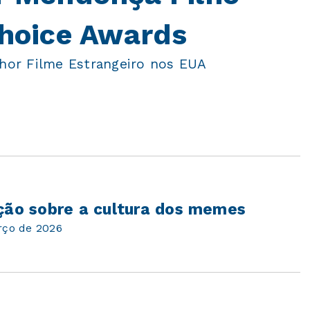
Choice Awards
lhor Filme Estrangeiro nos EUA
ição sobre a cultura dos memes
rço de 2026