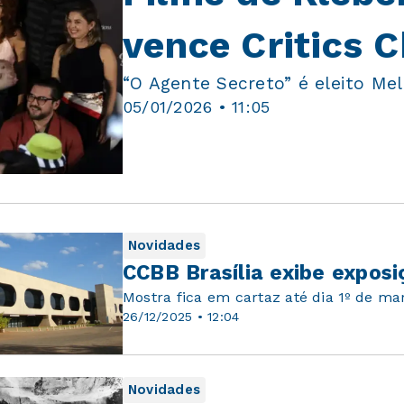
vence Critics 
“O Agente Secreto” é eleito Me
05/01/2026 • 11:05
Novidades
CCBB Brasília exibe expos
Mostra fica em cartaz até dia 1º de ma
26/12/2025 • 12:04
Novidades