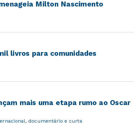
omenageia Milton Nascimento
mil livros para comunidades
vançam mais uma etapa rumo ao Oscar
ternacional, documentário e curta