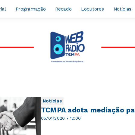
ial
Programação
Recado
Locutores
Notícias
Notícias
TCMPA adota mediação para
05/01/2026 • 12:06