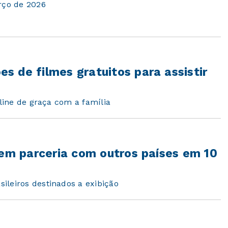
rço de 2026
 de filmes gratuitos para assistir
nline de graça com a família
 em parceria com outros países em 10
ileiros destinados a exibição