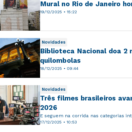
Mural no Rio de Janeiro h
19/12/2025 • 15:22
Novidades
Biblioteca Nacional doa 2 
quilombolas
18/12/2025 • 09:44
Novidades
Três filmes brasileiros a
2026
E seguem na corrida nas categorias in
17/12/2025 • 10:53