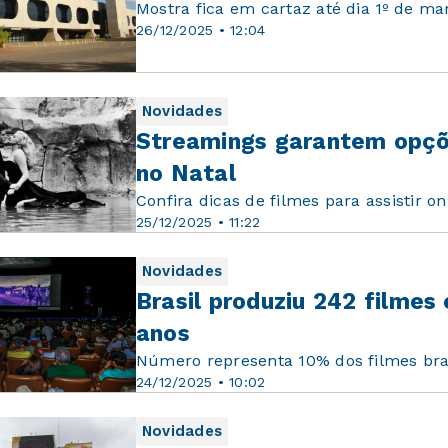
Mostra fica em cartaz até dia 1º de ma
26/12/2025 • 12:04
Novidades
Streamings garantem opções
no Natal
Confira dicas de filmes para assistir o
25/12/2025 • 11:22
Novidades
Brasil produziu 242 filmes
anos
Número representa 10% dos filmes bras
24/12/2025 • 10:02
Novidades