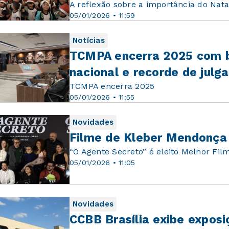
A reflexão sobre a importância do Nata
05/01/2026 • 11:59
Notícias
TCMPA encerra 2025 com ba
nacional e recorde de jul
TCMPA encerra 2025
05/01/2026 • 11:55
Novidades
Filme de Kleber Mendonça 
“O Agente Secreto” é eleito Melhor Fil
05/01/2026 • 11:05
Novidades
CCBB Brasília exibe expos