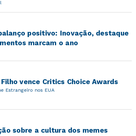
l
lanço positivo: Inovação, destaque
gamentos marcam o ano
Filho vence Critics Choice Awards
me Estrangeiro nos EUA
ição sobre a cultura dos memes