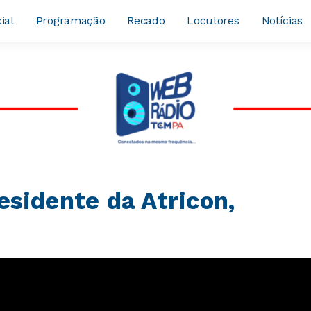
ial
Programação
Recado
Locutores
Notícias
sidente da Atricon,