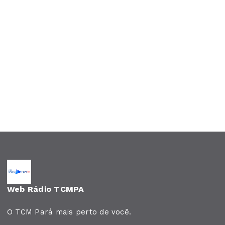
Web Rádio TCMPA
O TCM Pará mais perto de você.