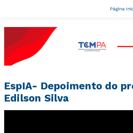
Página Inic
EspIA- Depoimento do pre
Edilson Silva