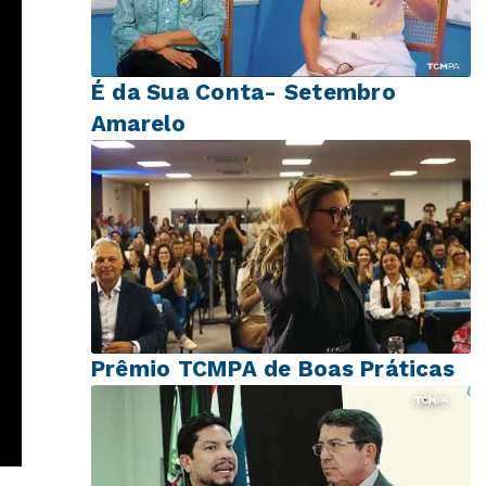
É da Sua Conta- Setembro
Amarelo
Prêmio TCMPA de Boas Práticas