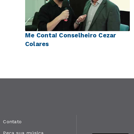
Me Conta! Conselheiro Cezar
Colares
Contato
Peça sua música