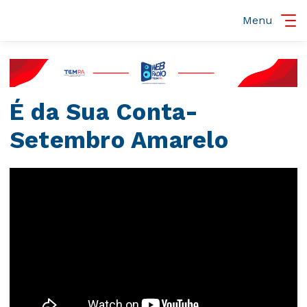
Menu
É da Sua Conta-
Setembro Amarelo