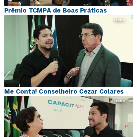
Prêmio TCMPA de Boas Práticas
Me Conta! Conselheiro Cezar Colares