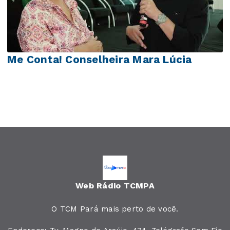
Me Conta! Conselheira Mara Lúcia
Web Rádio TCMPA
O TCM Pará mais perto de você.